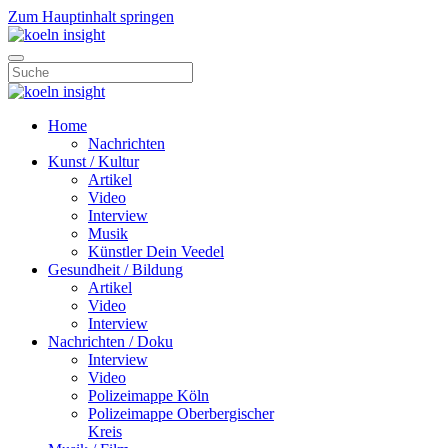
Zum Hauptinhalt springen
Home
Nachrichten
Kunst / Kultur
Artikel
Video
Interview
Musik
Künstler Dein Veedel
Gesundheit / Bildung
Artikel
Video
Interview
Nachrichten / Doku
Interview
Video
Polizeimappe Köln
Polizeimappe Oberbergischer
Kreis