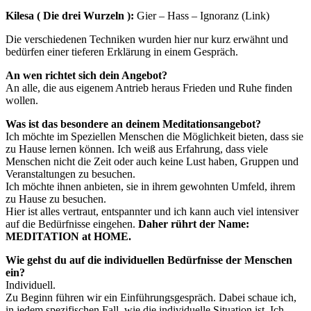
Kilesa ( Die drei Wurzeln ):
Gier – Hass – Ignoranz (Link)
Die verschiedenen Techniken wurden hier nur kurz erwähnt und
bedürfen einer tieferen Erklärung in einem Gespräch.
An wen richtet sich dein Angebot?
An alle, die aus eigenem Antrieb heraus Frieden und Ruhe finden
wollen.
Was ist das besondere an deinem Meditationsangebot?
Ich möchte im Speziellen Menschen die Möglichkeit bieten, dass sie
zu Hause lernen können. Ich weiß aus Erfahrung, dass viele
Menschen nicht die Zeit oder auch keine Lust haben, Gruppen und
Veranstaltungen zu besuchen.
Ich möchte ihnen anbieten, sie in ihrem gewohnten Umfeld, ihrem
zu Hause zu besuchen.
Hier ist alles vertraut, entspannter und ich kann auch viel intensiver
auf die Bedürfnisse eingehen.
Daher rührt der Name:
MEDITATION at HOME.
Wie gehst du auf die individuellen Bedürfnisse der Menschen
ein?
Individuell.
Zu Beginn führen wir ein Einführungsgespräch. Dabei schaue ich,
in jedem spezifischen Fall, wie die individuelle Situation ist. Ich