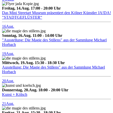
Freitag, 14.Aug. 17:00 - 20:00 Uhr
Das Mini Streetart Museum präsentiert den Kölner Künstler JA!DA!
"STADTGEFLÜSTER“
16
Aug.
Sonntag, 16.Aug. 11:00 - 14:00 Uhr
"Ausstellung: Die Magie des Stillens" aus der Sammlung Michael
Horbach
19
Aug.
Mittwoch, 19.Aug. 15:30 - 18:30 Uhr
Ausstellung: Die Magie des Stillens" aus der Sammlung Michael
Horbach
20
Aug.
Donnerstag, 20.Aug. 18:00 - 20:00 Uhr
Kunst + Kölsch
21
Aug.
Freitag, 21.Aug. 15:30 - 18:30 Uhr