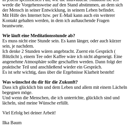
werde die Vorgehensweise auf den Stand abstimmen, an dem sich
der Mensch in seiner Entwicklung, in seinem Leben befindet.
Mit Hilfe des Internet bzw. per E-Mail kann auch ein weiterer
Kontakt gehalten werden, in dem ich auftauchende Fragen
beantworte.
Wie läuft eine Meditationsstunde ab?
Es muss nicht eine Stunde sein. Es kann länger, oder auch kürzer
sein, je nachdem.
Ich denke 2 Stunden wären angebracht. Zuerst ein Gespräch (
Blitzlicht ), einem Tee oder Kaffee wäre ich nicht abgeneigt. Eine
angenehme Atmosphäre sollte geschaffen werden. Dann folgt der
praktische Teil und anschließend wieder ein Gespräch.
Es ist sehr wichtig, dass über die Ergebnisse Klarheit besteht!
Was wünschst du dir für die Zukunft?
Dass ich glücklich bin und dem Leben und allem mit einem Lächeln
begegnen möge.
Und wenn die Menschen, die ich unterrichte, glücklich sind und
lächeln, sind meine Wünsche erfüllt.
Viel Erfolg bei deiner Arbeit!
Ilka Baum