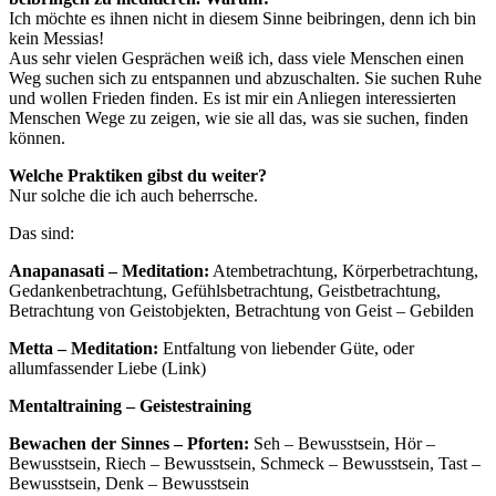
Ich möchte es ihnen nicht in diesem Sinne beibringen, denn ich bin
kein Messias!
Aus sehr vielen Gesprächen weiß ich, dass viele Menschen einen
Weg suchen sich zu entspannen und abzuschalten. Sie suchen Ruhe
und wollen Frieden finden. Es ist mir ein Anliegen interessierten
Menschen Wege zu zeigen, wie sie all das, was sie suchen, finden
können.
Welche Praktiken gibst du weiter?
Nur solche die ich auch beherrsche.
Das sind:
Anapanasati – Meditation:
Atembetrachtung, Körperbetrachtung,
Gedankenbetrachtung, Gefühlsbetrachtung, Geistbetrachtung,
Betrachtung von Geistobjekten, Betrachtung von Geist – Gebilden
Metta – Meditation:
Entfaltung von liebender Güte, oder
allumfassender Liebe (Link)
Mentaltraining – Geistestraining
Bewachen der Sinnes – Pforten:
Seh – Bewusstsein, Hör –
Bewusstsein, Riech – Bewusstsein, Schmeck – Bewusstsein, Tast –
Bewusstsein, Denk – Bewusstsein