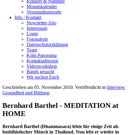
Konzert & Nightlife
Monatskalender
Veranstaltungsorte
Info / Kontakt
Newsletter Abo
Impressum
Login
Fotogalerie
Datenschutzerklärung
Team
Köln-Panorama
Kontaktadressen
Videoworkshop
Bands gesucht
Wir suchen Euch
Geschrieben am
05. November 2010
. Veröffentlicht in
Interview
Gesundheit und Bildung
.
Bernhard Barthel - MEDITATION at
HOME
Bernhard Barthel (Dhammasara) lebte für einige Zeit als
buddhistischer Mönch in Thailand. Nun lebt er wieder in