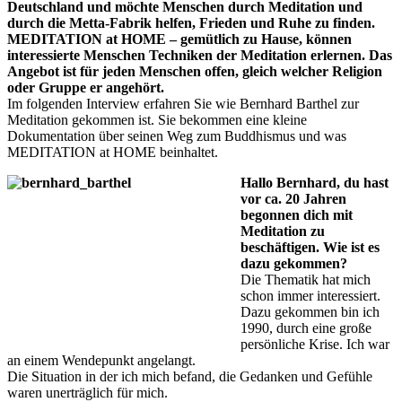
Deutschland und möchte Menschen durch Meditation und
durch die Metta-Fabrik helfen, Frieden und Ruhe zu finden.
MEDITATION at HOME – gemütlich zu Hause, können
interessierte Menschen Techniken der Meditation erlernen. Das
Angebot ist für jeden Menschen offen, gleich welcher Religion
oder Gruppe er angehört.
Im folgenden Interview erfahren Sie wie Bernhard Barthel zur
Meditation gekommen ist. Sie bekommen eine kleine
Dokumentation über seinen Weg zum Buddhismus und was
MEDITATION at HOME beinhaltet.
Hallo Bernhard, du hast
vor ca. 20 Jahren
begonnen dich mit
Meditation zu
beschäftigen. Wie ist es
dazu gekommen?
Die Thematik hat mich
schon immer interessiert.
Dazu gekommen bin ich
1990, durch eine große
persönliche Krise. Ich war
an einem Wendepunkt angelangt.
Die Situation in der ich mich befand, die Gedanken und Gefühle
waren unerträglich für mich.