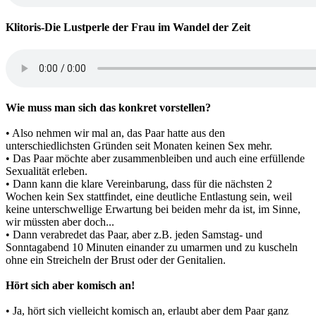
Klitoris-Die Lustperle der Frau im Wandel der Zeit
Wie muss man sich das konkret vorstellen?
• Also nehmen wir mal an, das Paar hatte aus den
unterschiedlichsten Gründen seit Monaten keinen Sex mehr.
• Das Paar möchte aber zusammenbleiben und auch eine erfüllende
Sexualität erleben.
• Dann kann die klare Vereinbarung, dass für die nächsten 2
Wochen kein Sex stattfindet, eine deutliche Entlastung sein, weil
keine unterschwellige Erwartung bei beiden mehr da ist, im Sinne,
wir müssten aber doch...
• Dann verabredet das Paar, aber z.B. jeden Samstag- und
Sonntagabend 10 Minuten einander zu umarmen und zu kuscheln
ohne ein Streicheln der Brust oder der Genitalien.
Hört sich aber komisch an!
• Ja, hört sich vielleicht komisch an, erlaubt aber dem Paar ganz