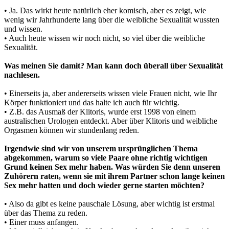
• Ja. Das wirkt heute natürlich eher komisch, aber es zeigt, wie
wenig wir Jahrhunderte lang über die weibliche Sexualität wussten
und wissen.
• Auch heute wissen wir noch nicht, so viel über die weibliche
Sexualität.
Was meinen Sie damit? Man kann doch überall über Sexualität
nachlesen.
• Einerseits ja, aber andererseits wissen viele Frauen nicht, wie Ihr
Körper funktioniert und das halte ich auch für wichtig.
• Z.B. das Ausmaß der Klitoris, wurde erst 1998 von einem
australischen Urologen entdeckt. Aber über Klitoris und weibliche
Orgasmen können wir stundenlang reden.
Irgendwie sind wir von unserem ursprünglichen Thema
abgekommen, warum so viele Paare ohne richtig wichtigen
Grund keinen Sex mehr haben. Was würden Sie denn unseren
Zuhörern raten, wenn sie mit ihrem Partner schon lange keinen
Sex mehr hatten und doch wieder gerne starten möchten?
• Also da gibt es keine pauschale Lösung, aber wichtig ist erstmal
über das Thema zu reden.
• Einer muss anfangen.