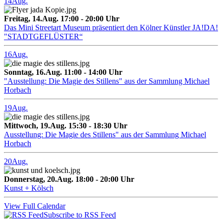
14
Aug.
Freitag, 14.Aug. 17:00 - 20:00 Uhr
Das Mini Streetart Museum präsentiert den Kölner Künstler JA!DA!
"STADTGEFLÜSTER“
16
Aug.
Sonntag, 16.Aug. 11:00 - 14:00 Uhr
"Ausstellung: Die Magie des Stillens" aus der Sammlung Michael
Horbach
19
Aug.
Mittwoch, 19.Aug. 15:30 - 18:30 Uhr
Ausstellung: Die Magie des Stillens" aus der Sammlung Michael
Horbach
20
Aug.
Donnerstag, 20.Aug. 18:00 - 20:00 Uhr
Kunst + Kölsch
View Full Calendar
Subscribe to RSS Feed