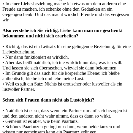
• In einer Liebesbeziehung mache ich etwas um dem anderen eine
Freude zu machen, ich schenke ohne den Gedanken an ein
Gegengeschenk. Und das macht wirklich Freude und das vergessen
wir.
Also verstehe ich Sie richtig, Liebe kann man nur geschenkt
bekommen und nicht sich erarbeiten?
• Richtig, das ist ein Leitsatz für eine gelingende Beziehung, für eine
Liebesbeziehung.
• Nur dann funktioniert es wirklich.
• Aber das heißt natürlich, ich tue wirklich nur das, was ich will.
Und lassen sie sich überraschen, wieviel sie dann bekommen.
• Im Grunde gilt das auch für die körperliche Ebene: ich bleibe
authentisch, bleibe ich und lebe meine Lust.
• Weil es gilt ein Satz: Nichts ist erotischer oder lustvoller als ein
lustvoller Partner.
Sehen sich Frauen dann nicht als Lustobjekt?
• Natürlich ist es so, dass wenn ein Partner nur auf sich bezogen ist
und den anderen nicht wahr nimmt, dass es dann so wirkt.
• Gemeint ist es aber, wie beim Paartanz.
• Schönes Paartanzen gelingt nur dann, wenn beide tanzen und
wissen nur gemeinsam kann ein Paartanz gelingen.