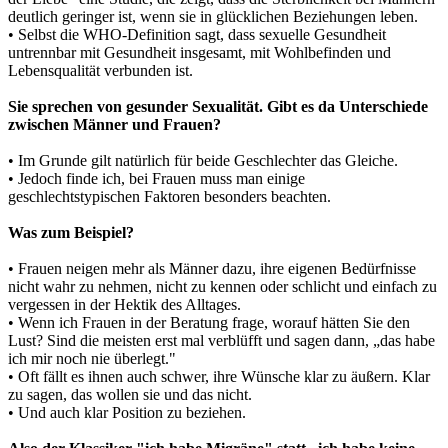
deutlich geringer ist, wenn sie in glücklichen Beziehungen leben.
• Selbst die WHO-Definition sagt, dass sexuelle Gesundheit
untrennbar mit Gesundheit insgesamt, mit Wohlbefinden und
Lebensqualität verbunden ist.
Sie sprechen von gesunder Sexualität. Gibt es da Unterschiede
zwischen Männer und Frauen?
• Im Grunde gilt natürlich für beide Geschlechter das Gleiche.
• Jedoch finde ich, bei Frauen muss man einige
geschlechtstypischen Faktoren besonders beachten.
Was zum Beispiel?
• Frauen neigen mehr als Männer dazu, ihre eigenen Bedürfnisse
nicht wahr zu nehmen, nicht zu kennen oder schlicht und einfach zu
vergessen in der Hektik des Alltages.
• Wenn ich Frauen in der Beratung frage, worauf hätten Sie den
Lust? Sind die meisten erst mal verblüfft und sagen dann, „das habe
ich mir noch nie überlegt."
• Oft fällt es ihnen auch schwer, ihre Wünsche klar zu äußern. Klar
zu sagen, das wollen sie und das nicht.
• Und auch klar Position zu beziehen.