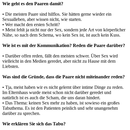
Wie geht es den Paaren damit?
• Die meisten Paare sind hilflos. Sie hätten gerne wieder ein
Sexualleben, aber wissen nicht, wie starten.
• Wer macht den ersten Schritt?
• Meist fehlt ja nicht nur der Sex, sondern jede Art von körperlicher
Nähe, so nach dem Schema, wo kein Sex ist, ist auch kein Kuss.
Wie ist es mit der Kommunikation? Reden die Paare darüber?
• Darüber offen reden, fällt den meisten schwer. Über Sex wird
vielleicht in den Medien geredet, aber nicht zu Hause mit dem
Liebsten.
Was sind die Gründe, dass die Paare nicht miteinander reden?
• Tja, meist haben wir es nicht gelernt über intime Dinge zu reden.
Im Elternhaus wurde meist schon nicht darüber geredet und
natürlich ist es auch die Scham, die uns daran hindert.
• Das Thema: keinen Sex mehr zu haben, ist sowieso ein großes
Tabuthema. Es ist den Patienten peinlich und sehr unangenehm
darüber zu sprechen.
Wie erklären Sie sich das Tabu?