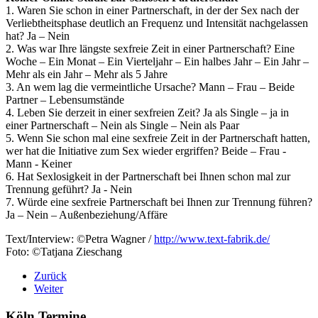
1. Waren Sie schon in einer Partnerschaft, in der der Sex nach der
Verliebtheitsphase deutlich an Frequenz und Intensität nachgelassen
hat? Ja – Nein
2. Was war Ihre längste sexfreie Zeit in einer Partnerschaft? Eine
Woche – Ein Monat – Ein Vierteljahr – Ein halbes Jahr – Ein Jahr –
Mehr als ein Jahr – Mehr als 5 Jahre
3. An wem lag die vermeintliche Ursache? Mann – Frau – Beide
Partner – Lebensumstände
4. Leben Sie derzeit in einer sexfreien Zeit? Ja als Single – ja in
einer Partnerschaft – Nein als Single – Nein als Paar
5. Wenn Sie schon mal eine sexfreie Zeit in der Partnerschaft hatten,
wer hat die Initiative zum Sex wieder ergriffen? Beide – Frau -
Mann - Keiner
6. Hat Sexlosigkeit in der Partnerschaft bei Ihnen schon mal zur
Trennung geführt? Ja - Nein
7. Würde eine sexfreie Partnerschaft bei Ihnen zur Trennung führen?
Ja – Nein – Außenbeziehung/Affäre
Text/Interview: ©Petra Wagner /
http://www.text-fabrik.de/
Foto: ©Tatjana Zieschang
Zurück
Weiter
Köln Termine