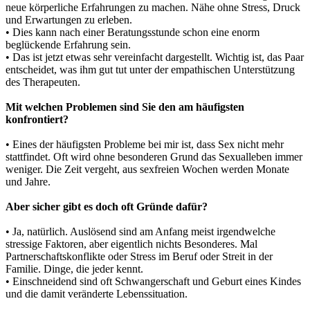
neue körperliche Erfahrungen zu machen. Nähe ohne Stress, Druck
und Erwartungen zu erleben.
• Dies kann nach einer Beratungsstunde schon eine enorm
beglückende Erfahrung sein.
• Das ist jetzt etwas sehr vereinfacht dargestellt. Wichtig ist, das Paar
entscheidet, was ihm gut tut unter der empathischen Unterstützung
des Therapeuten.
Mit welchen Problemen sind Sie den am häufigsten
konfrontiert?
• Eines der häufigsten Probleme bei mir ist, dass Sex nicht mehr
stattfindet. Oft wird ohne besonderen Grund das Sexualleben immer
weniger. Die Zeit vergeht, aus sexfreien Wochen werden Monate
und Jahre.
Aber sicher gibt es doch oft Gründe dafür?
• Ja, natürlich. Auslösend sind am Anfang meist irgendwelche
stressige Faktoren, aber eigentlich nichts Besonderes. Mal
Partnerschaftskonflikte oder Stress im Beruf oder Streit in der
Familie. Dinge, die jeder kennt.
• Einschneidend sind oft Schwangerschaft und Geburt eines Kindes
und die damit veränderte Lebenssituation.