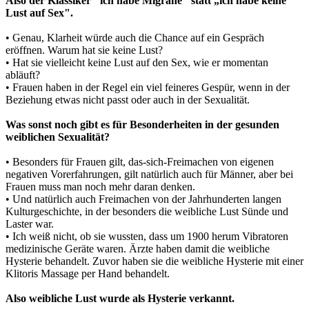
Also der Klassiker "ich habe Migräne" statt „ich habe keine
Lust auf Sex".
• Genau, Klarheit würde auch die Chance auf ein Gespräch
eröffnen. Warum hat sie keine Lust?
• Hat sie vielleicht keine Lust auf den Sex, wie er momentan
abläuft?
• Frauen haben in der Regel ein viel feineres Gespür, wenn in der
Beziehung etwas nicht passt oder auch in der Sexualität.
Was sonst noch gibt es für Besonderheiten in der gesunden
weiblichen Sexualität?
• Besonders für Frauen gilt, das-sich-Freimachen von eigenen
negativen Vorerfahrungen, gilt natürlich auch für Männer, aber bei
Frauen muss man noch mehr daran denken.
• Und natürlich auch Freimachen von der Jahrhunderten langen
Kulturgeschichte, in der besonders die weibliche Lust Sünde und
Laster war.
• Ich weiß nicht, ob sie wussten, dass um 1900 herum Vibratoren
medizinische Geräte waren. Ärzte haben damit die weibliche
Hysterie behandelt. Zuvor haben sie die weibliche Hysterie mit einer
Klitoris Massage per Hand behandelt.
Also weibliche Lust wurde als Hysterie verkannt.