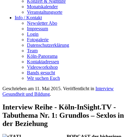
Konzert & Nightlife
Monatskalender
Veranstaltungsorte
Info / Kontakt
Newsletter Abo
Impressum
Login
Fotogalerie
Datenschutzerklärung
Team
Köln-Panorama
Kontaktadressen
Videoworkshop
Bands gesucht
Wir suchen Euch
Geschrieben am
11. Mai 2015
. Veröffentlicht in
Interview
Gesundheit und Bildung
.
Interview Reihe - Köln-InSight.TV -
Tabuthema Nr. 1: Grundlos – Sexlos in
der Beziehung
PODCAST der bisherigen