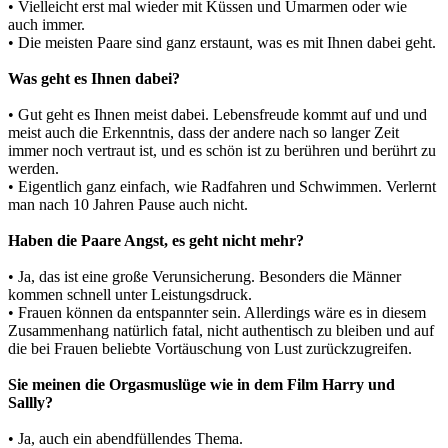
• Vielleicht erst mal wieder mit Küssen und Umarmen oder wie
auch immer.
• Die meisten Paare sind ganz erstaunt, was es mit Ihnen dabei geht.
Was geht es Ihnen dabei?
• Gut geht es Ihnen meist dabei. Lebensfreude kommt auf und und
meist auch die Erkenntnis, dass der andere nach so langer Zeit
immer noch vertraut ist, und es schön ist zu berühren und berührt zu
werden.
• Eigentlich ganz einfach, wie Radfahren und Schwimmen. Verlernt
man nach 10 Jahren Pause auch nicht.
Haben die Paare Angst, es geht nicht mehr?
• Ja, das ist eine große Verunsicherung. Besonders die Männer
kommen schnell unter Leistungsdruck.
• Frauen können da entspannter sein. Allerdings wäre es in diesem
Zusammenhang natürlich fatal, nicht authentisch zu bleiben und auf
die bei Frauen beliebte Vortäuschung von Lust zurückzugreifen.
Sie meinen die Orgasmuslüge wie in dem Film Harry und
Sallly?
• Ja, auch ein abendfüllendes Thema.