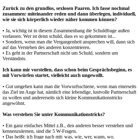
Zurück zu den grundlos, sexlosen Paaren. Ich fasse nochmal
zusammen: miteinander reden und dann überlegen, individuell,
wie sie sich körperlich wieder näher kommen können?
• Ja, wichtig ist in diesem Zusammenhang die Schuldfrage außen
vorlassen. Wer ist denn schuld, dass es so gekommen ist...
• Sondern, wenn man die Vergangenheit ansprechen will, dann sich
auf das Verstehen des anderen konzentrieren.
• Es geht in der Partnerschaft nicht um Schuld, sondern um
Verständnis.
Ich kann mir vorstellen, dass schon beim Gesprächsbeginn, es
mit Vorwürfen startet, vielleicht auch ungewollt.
• Gut umgehen kann man die Vorwurfsschiene, wenn man einerseits
das Ziel im Auge hat, nämlich eine lebendige, lustvolle Partnerschaft
zu wollen und andererseits sich kleine Kommunikationstricks
angewöhnt.
Was verstehen Sie unter Kommunikationstricks?
• Ein ganz einfaches Mittel z.B., den anderen besser verstehen und
kennenzulernen, sind die 5 W-Fragen.
• Das heißt: ich frage nach mit: was, wie, wer, wann, wo.