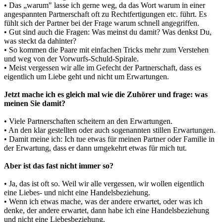
• Das „warum" lasse ich gerne weg, da das Wort warum in einer
angespannten Partnerschaft oft zu Rechtfertigungen etc. führt. Es
fühlt sich der Partner bei der Frage warum schnell angegriffen.
• Gut sind auch die Fragen: Was meinst du damit? Was denkst Du,
was steckt da dahinter?
• So kommen die Paare mit einfachen Tricks mehr zum Verstehen
und weg von der Vorwurfs-Schuld-Spirale.
• Meist vergessen wir alle im Gefecht der Partnerschaft, dass es
eigentlich um Liebe geht und nicht um Erwartungen.
Jetzt mache ich es gleich mal wie die Zuhörer und frage: was
meinen Sie damit?
• Viele Partnerschaften scheitern an den Erwartungen.
• An den klar gestellten oder auch sogenannten stillen Erwartungen.
• Damit meine ich: Ich tue etwas für meinen Partner oder Familie in
der Erwartung, dass er dann umgekehrt etwas für mich tut.
Aber ist das fast nicht immer so?
• Ja, das ist oft so. Weil wir alle vergessen, wir wollen eigentlich
eine Liebes- und nicht eine Handelsbeziehung.
• Wenn ich etwas mache, was der andere erwartet, oder was ich
denke, der andere erwartet, dann habe ich eine Handelsbeziehung
und nicht eine Liebesbeziehung.