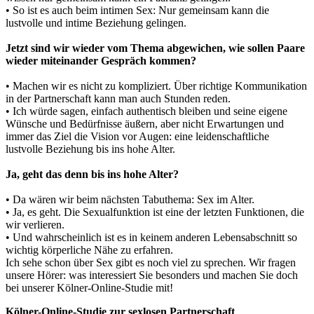
• So ist es auch beim intimen Sex: Nur gemeinsam kann die
lustvolle und intime Beziehung gelingen.
Jetzt sind wir wieder vom Thema abgewichen, wie sollen Paare
wieder miteinander Gespräch kommen?
• Machen wir es nicht zu kompliziert. Über richtige Kommunikation
in der Partnerschaft kann man auch Stunden reden.
• Ich würde sagen, einfach authentisch bleiben und seine eigene
Wünsche und Bedürfnisse äußern, aber nicht Erwartungen und
immer das Ziel die Vision vor Augen: eine leidenschaftliche
lustvolle Beziehung bis ins hohe Alter.
Ja, geht das denn bis ins hohe Alter?
• Da wären wir beim nächsten Tabuthema: Sex im Alter.
• Ja, es geht. Die Sexualfunktion ist eine der letzten Funktionen, die
wir verlieren.
• Und wahrscheinlich ist es in keinem anderen Lebensabschnitt so
wichtig körperliche Nähe zu erfahren.
Ich sehe schon über Sex gibt es noch viel zu sprechen. Wir fragen
unsere Hörer: was interessiert Sie besonders und machen Sie doch
bei unserer Kölner-Online-Studie mit!
Kölner-Online-Studie zur sexlosen Partnerschaft