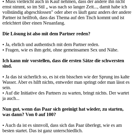
• Muss vielleicht auch in Kauf nehmen, dass der andere ihn nicht
ernst nimmt, so im Stil „ was nach so langer Zeit..., damit habe ich
vollständig abgeschlossen" oder aber es läuft ganz anders der andere
Partner ist heilfroh, dass das Thema auf den Tisch kommt und ist
erleichtert über einen Neuanfang.
Die Lösung ist also mit dem Partner reden?
• Ja, ehrlich und authentisch mit dem Partner reden.
• Fragen, wie es ihm geht, ohne gemeinsamen Sex und Nähe.
Ich kann mir vorstellen, dass die ersten Sätze die schwersten
sind.
• Ja das ist sicherlich so, es ist ein bisschen wie der Sprung ins kalte
Wasser. Aber es hilft nichts, entweder man springt oder man lässt es
sein.
• Auf die Initiative des Partners zu warten, bringt nichts. Der wartet
ja auch...
Nun gut, wenn das Paar sich geeinigt hat wieder, zu starten,
was dann? Von 0 auf 100?
• Auch da ist es sinnvoll, dass sich das Paar überlegt, wie es am
besten startet. Das ist ganz unterschiedlich.