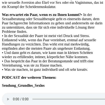
wie sexuelle Aversion also Ekel vor Sex oder ein Vaginismus, das ist
ein Krampf der Scheidenmuskulatur.
Was erwartet ein Paar, wenn es zu Ihnen kommt?
• In der
Sexualberatung oder Sexualtherapie geht es einerseits darum, dem
Paar fachgerechte Informationen zu geben und andererseits sie darin
zu unterstützen, dass sie für sich eine individuelle Lösung ihrer
Probleme finden.
• In der Sexualität der Paare ist meist viel Druck und Stress.
Entlastend wirkt, wenn das Paar vereinbart, erstmal auf sexuelle
Handlungen zu verzichten. Das wirkt erst mal merkwürdig,
empfinden aber die meisten Paare als ungeheure Entlastung.
• Und dann geht es darum, wie kann man in kleinen Schritten
wieder zu erfüllender, intimer, körperlicher Nähe kommen.
• Das bespricht das Paar in der Beratungsstunde und trifft eine
Vereinbarung, was sie zu Hause machen.
• Was sie machen, ist ganz individuell und oft sehr kreativ.
PODCAST der weiteren Themen:
Sendung_Grundlos_Sexlos