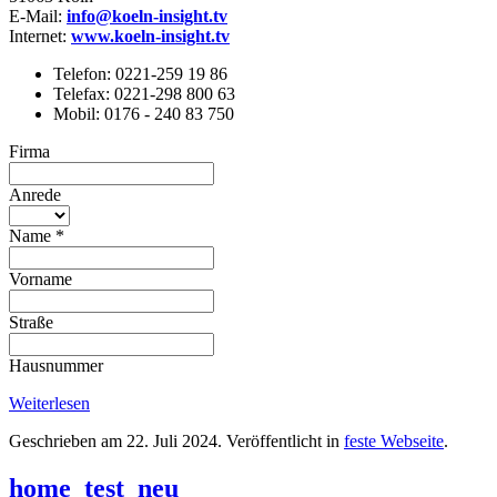
E-Mail:
info@koeln-insight.tv
Internet:
www.koeln-insight.tv
Telefon: 0221-259 19 86
Telefax: 0221-298 800 63
Mobil: 0176 - 240 83 750
Firma
Anrede
Name
*
Vorname
Straße
Hausnummer
Weiterlesen
Geschrieben am
22. Juli 2024
. Veröffentlicht in
feste Webseite
.
home_test_neu