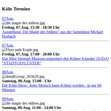
Köln Termine
07
Aug.
Freitag, 07.Aug. 15:30 - 18:30 Uhr
Ausstellung: Die Magie des Stillens" aus der Sammlung Michael
Horbach
07
Aug.
Freitag, 07.Aug. 17:00 - 20:00 Uhr
Das Mini Streetart Museum präsentiert den Kölner Künstler JA!DA!
"STADTGEFLÜSTER“
08
Aug.
Samstag, 08.Aug. 15:00 - Uhr
Die Köln-Show- Jeder Mensch kann Kölner werden - in nur 60
Minuten
09
Aug.
Sonntag, 09.Aug. 11:00 - 14:00 Uhr