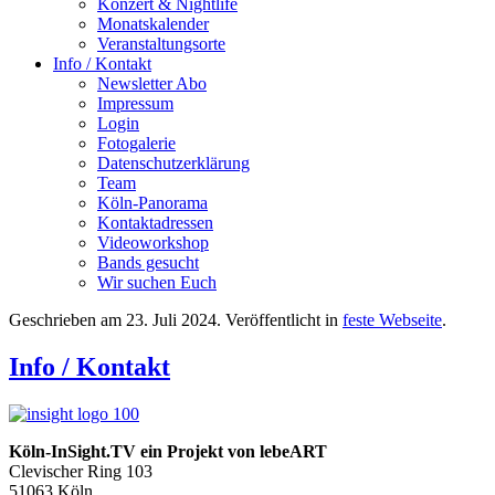
Konzert & Nightlife
Monatskalender
Veranstaltungsorte
Info / Kontakt
Newsletter Abo
Impressum
Login
Fotogalerie
Datenschutzerklärung
Team
Köln-Panorama
Kontaktadressen
Videoworkshop
Bands gesucht
Wir suchen Euch
Geschrieben am
23. Juli 2024
. Veröffentlicht in
feste Webseite
.
Info / Kontakt
Köln-InSight.TV ein Projekt von lebe
ART
Clevischer Ring 103
51063 Köln