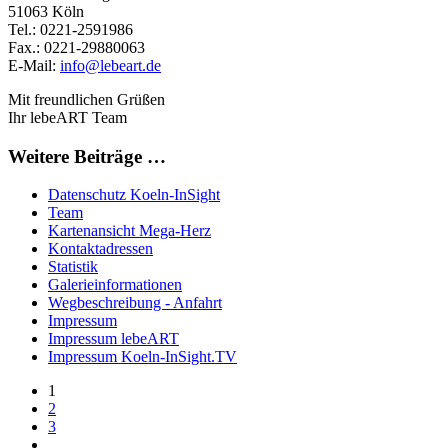
51063 Köln
Tel.: 0221-2591986
Fax.: 0221-29880063
E-Mail:
info@lebeart.de
Mit freundlichen Grüßen
Ihr lebeART Team
Weitere Beiträge …
Datenschutz Koeln-InSight
Team
Kartenansicht Mega-Herz
Kontaktadressen
Statistik
Galerieinformationen
Wegbeschreibung - Anfahrt
Impressum
Impressum lebeART
Impressum Koeln-InSight.TV
1
2
3