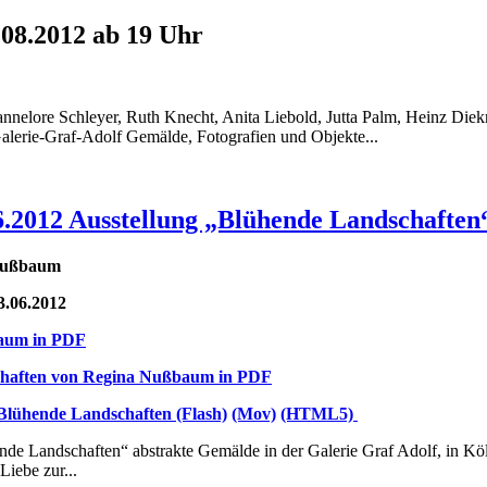
.08.2012 ab 19 Uhr
nnelore Schleyer, Ruth Knecht, Anita Liebold, Jutta Palm, Heinz Di
Galerie-Graf-Adolf Gemälde, Fotografien und Objekte...
.06.2012 Ausstellung „Blühende Landschaft
 Nußbaum
13.06.2012
baum in PDF
schaften von Regina Nußbaum in PDF
 Blühende Landschaften (Flash)
(Mov)
(HTML5)
nde Landschaften“ abstrakte Gemälde in der Galerie Graf Adolf, in K
Liebe zur...