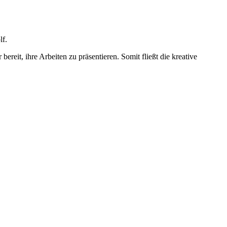
lf.
eit, ihre Arbeiten zu präsentieren. Somit fließt die kreative