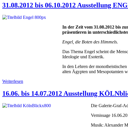
31.08.2012 bis 06.10.2012 Ausstellung EN
In der Zeit vom 31.08.2012 bis z
präsentieren in unterschiedlichst
Engel, die Boten des Himmels.
Das Thema Engel scheint die Menschh
Ideologie und Esoterik.
In den Lehren der monotheistischen 
alten Ägypten und Mesopotamien wurd
Weiterlesen
16.06. bis 14.07.2012 Ausstellung KÖLNbli
Die Galerie-Graf-Ad
Vernissage 16.06.20
Musik: Alexander 