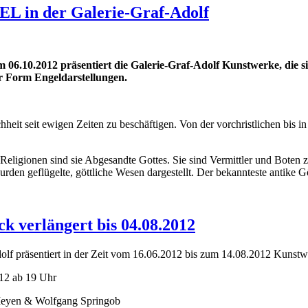
GEL in der Galerie-Graf-Adolf
um 06.10.2012 präsentiert die Galerie-Graf-Adolf Kunstwerke, die
er Form Engeldarstellungen.
eit seit ewigen Zeiten zu beschäftigen. Von der vorchristlichen bis in
Religionen sind sie Abgesandte Gottes. Sie sind Vermittler und Boten z
en geflügelte, göttliche Wesen dargestellt. Der bekannteste antike Gött
ck verlängert bis 04.08.2012
olf präsentiert in der Zeit vom 16.06.2012 bis zum 14.08.2012 Kunstwe
12 ab 19 Uhr
Meyen & Wolfgang Springob