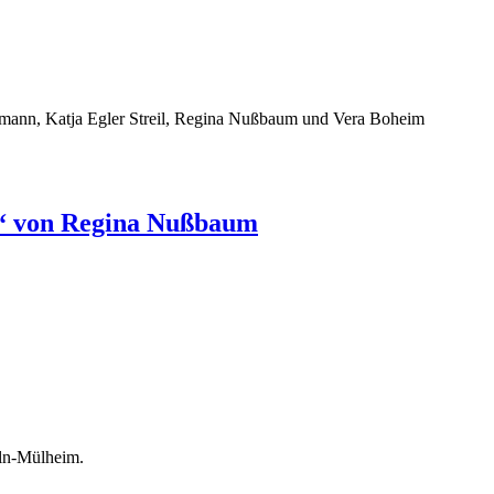
ekmann, Katja Egler Streil, Regina Nußbaum und Vera Boheim
en“ von Regina Nußbaum
öln-Mülheim.