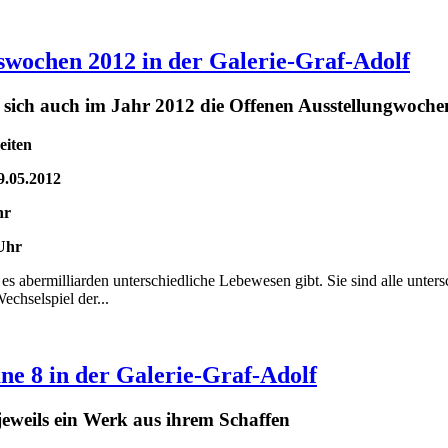
gswochen 2012 in der Galerie-Graf-Adolf
ut sich auch im Jahr 2012 die Offenen Ausstellungwoch
eiten
9.05.2012
hr
 Uhr
 es abermilliarden unterschiedliche Lebewesen gibt. Sie sind alle unte
echselspiel der...
ane 8 in der Galerie-Graf-Adolf
jeweils ein Werk aus ihrem Schaffen