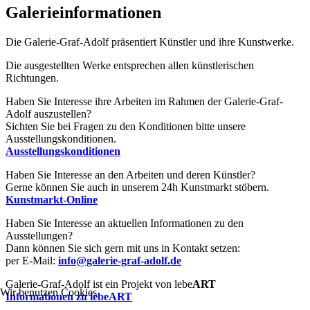
Galerieinformationen
Die Galerie-Graf-Adolf präsentiert Künstler und ihre Kunstwerke.
Die ausgestellten Werke entsprechen allen künstlerischen
Richtungen.
Haben Sie Interesse ihre Arbeiten im Rahmen der Galerie-Graf-
Adolf auszustellen?
Sichten Sie bei Fragen zu den Konditionen bitte unsere
Ausstellungskonditionen.
Ausstellungskonditionen
Haben Sie Interesse an den Arbeiten und deren Künstler?
Gerne können Sie auch in unserem 24h Kunstmarkt stöbern.
Kunstmarkt-Online
Haben Sie Interesse an aktuellen Informationen zu den
Ausstellungen?
Dann können Sie sich gern mit uns in Kontakt setzen:
per E-Mail:
info@galerie-graf-adolf.de
Galerie-Graf-Adolf ist ein Projekt von lebe
ART
Wir benutzen Cookies
Informationen zu lebeART