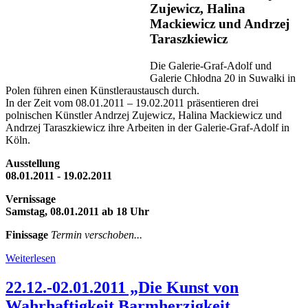
Zujewicz, Halina
Mackiewicz und Andrzej
Taraszkiewicz
Die Galerie-Graf-Adolf und
Galerie Chłodna 20 in Suwałki in
Polen führen einen Künstleraustausch durch.
In der Zeit vom 08.01.2011 – 19.02.2011 präsentieren drei
polnischen Künstler Andrzej Zujewicz, Halina Mackiewicz und
Andrzej Taraszkiewicz ihre Arbeiten in der Galerie-Graf-Adolf in
Köln.
Ausstellung
08.01.2011 - 19.02.2011
Vernissage
Samstag, 08.01.2011 ab 18 Uhr
Finissage
Termin verschoben...
Weiterlesen
22.12.-02.01.2011 „Die Kunst von
Wahrhaftigkeit Barmherzigkeit