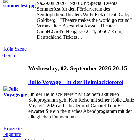
Sa.29.08.2026 |19:00 UhrSpecial Events
Sommerfest für den Förderverein des
Senftöpfchen-Theaters Willy Ketzer feat. Gaby
Goldberg - "Theatre makes the world go round"
Veranstalter: Alexandra Kassen Theater
GmbH,Große Neugasse 2 - 4, 50667 Köln,
Deutschland Tickets ...
Köln Szene
02
Sep.
Wednesday, 02. September 2026 20:15
Julie Voyage - In der Helmlackiererei
„In der Helmlackiererei“ Mit seinem aktuellen
Soloprogramm geht Ken Reise mit seiner Rolle „Julie
Voyage“ 2026 auf Theater und Cabaret Tour.Es
erwartet Sie ein rheinisches Abendprogramm mit den
alltäglichen Dramen um ...
Konzerte
Nightlife