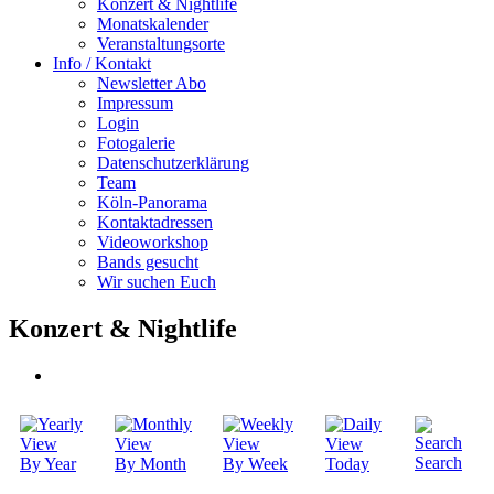
Konzert & Nightlife
Monatskalender
Veranstaltungsorte
Info / Kontakt
Newsletter Abo
Impressum
Login
Fotogalerie
Datenschutzerklärung
Team
Köln-Panorama
Kontaktadressen
Videoworkshop
Bands gesucht
Wir suchen Euch
Konzert & Nightlife
Search
By Year
By Month
By Week
Today