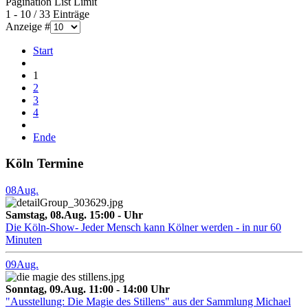
Pagination List Limit
1 - 10 / 33 Einträge
Anzeige #
Start
1
2
3
4
Ende
Köln Termine
08
Aug.
Samstag, 08.Aug. 15:00 - Uhr
Die Köln-Show- Jeder Mensch kann Kölner werden - in nur 60
Minuten
09
Aug.
Sonntag, 09.Aug. 11:00 - 14:00 Uhr
"Ausstellung: Die Magie des Stillens" aus der Sammlung Michael