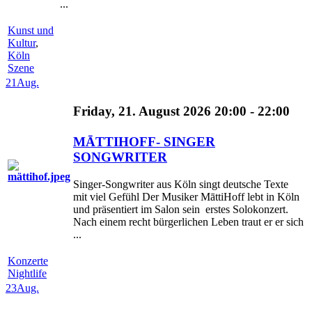
...
Kunst und
Kultur
,
Köln
Szene
21
Aug.
Friday, 21. August 2026 20:00 - 22:00
MĀTTIHOFF- SINGER
SONGWRITER
Singer-Songwriter aus Köln singt deutsche Texte
mit viel Gefühl Der Musiker MāttiHoff lebt in Köln
und präsentiert im Salon sein erstes Solokonzert.
Nach einem recht bürgerlichen Leben traut er er sich
...
Konzerte
Nightlife
23
Aug.