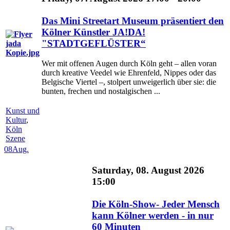
Das Mini Streetart Museum präsentiert den
Kölner Künstler JA!DA!
"STADTGEFLÜSTER“
Wer mit offenen Augen durch Köln geht – allen voran
durch kreative Veedel wie Ehrenfeld, Nippes oder das
Belgische Viertel –, stolpert unweigerlich über sie: die
bunten, frechen und nostalgischen ...
Kunst und
Kultur
,
Köln
Szene
08
Aug.
Saturday, 08. August 2026
15:00
Die Köln-Show- Jeder Mensch
kann Kölner werden - in nur
60 Minuten