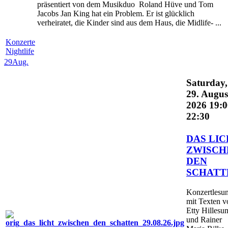
präsentiert von dem Musikduo Roland Hüve und Tom
Jacobs Jan King hat ein Problem. Er ist glücklich
verheiratet, die Kinder sind aus dem Haus, die Midlife- ...
Konzerte
Nightlife
29
Aug.
Saturday,
29. Augus
2026 19:0
22:30
DAS LI
ZWISCH
DEN
SCHATT
Konzertlesu
mit Texten v
Etty Hillesu
und Rainer