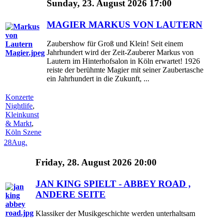
Sunday, 23. August 2026 17:00
MAGIER MARKUS VON LAUTERN
Zaubershow für Groß und Klein! Seit einem
Jahrhundert wird der Zeit-Zauberer Markus von
Lautern im Hinterhofsalon in Köln erwartet! 1926
reiste der berühmte Magier mit seiner Zaubertasche
ein Jahrhundert in die Zukunft, ...
Konzerte
Nightlife
,
Kleinkunst
& Markt
,
Köln Szene
28
Aug.
Friday, 28. August 2026 20:00
JAN KING SPIELT - ABBEY ROAD ,
ANDERE SEITE
Klassiker der Musikgeschichte werden unterhaltsam