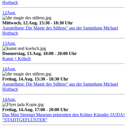
Horbach
12
Aug.
Mittwoch, 12.Aug. 15:30 - 18:30 Uhr
Ausstellung: Die Magie des Stillens" aus der Sammlung Michael
Horbach
13
Aug.
Donnerstag, 13.Aug. 18:00 - 20:00 Uhr
Kunst + Kölsch
14
Aug.
Freitag, 14.Aug. 15:30 - 18:30 Uhr
Ausstellung: Die Magie des Stillens" aus der Sammlung Michael
Horbach
14
Aug.
Freitag, 14.Aug. 17:00 - 20:00 Uhr
Das Mini Streetart Museum präsentiert den Kölner Künstler JA!DA!
"STADTGEFLÜSTER“