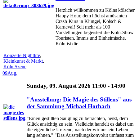
Herzlich willkommen zu Kölns kölscher
Happy Hour, dem höchst amüsanten
Crash-Kurs in Klüngel, Kölsch &
Karneval! Seit mehr als 100
Vorstellungen begeistert die Köln-Show
Touristen, Immis und Einheimische.
Köln ist die ...
Konzerte Nightlife
,
Kleinkunst & Markt
,
Köln Szene
09
Aug.
Sunday, 09. August 2026 11:00 - 14:00
"Ausstellung: Die Magie des Stillens" aus
der Sammlung Michael Horbach
"Einen gestillten Säugling zu betrachten, heißt, dem
Glück ansichtig zu sein. Vielleicht handelt es dabei um
die eigentliche Urszene, nach der wir uns ein Leben
lang sehnen." "Das Ausstellungskonvolut umfasst zum