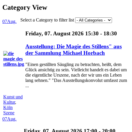
Category View
Select a Category to filter list
07
Aug.
Friday, 07. August 2026 15:30 - 18:30
Ausstellung: Die Magie des Stillens" aus
der Sammlung Michael Horbach
"Einen gestillten Säugling zu betrachten, heißt, dem
Glück ansichtig zu sein. Vielleicht handelt es dabei um
die eigentliche Urszene, nach der wir uns ein Leben
lang sehnen." "Das Ausstellungskonvolut umfasst zum
...
Kunst und
Kultur
,
Köln
Szene
07
Aug.
Friday, 07. August 2026 17:00 - 20:00