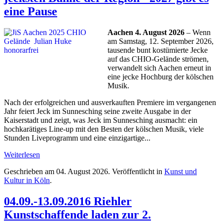
eine Pause
Aachen 4. August 2026
– Wenn
am Samstag, 12. September 2026,
tausende bunt kostümierte Jecke
auf das CHIO-Gelände strömen,
verwandelt sich Aachen erneut in
eine jecke Hochburg der kölschen
Musik.
Nach der erfolgreichen und ausverkauften Premiere im vergangenen
Jahr feiert Jeck im Sunnesching seine zweite Ausgabe in der
Kaiserstadt und zeigt, was Jeck im Sunnesching ausmacht: ein
hochkarätiges Line-up mit den Besten der kölschen Musik, viele
Stunden Liveprogramm und eine einzigartige...
Weiterlesen
Geschrieben am
04. August 2026
. Veröffentlicht in
Kunst und
Kultur in Köln
.
04.09.-13.09.2016 Riehler
Kunstschaffende laden zur 2.