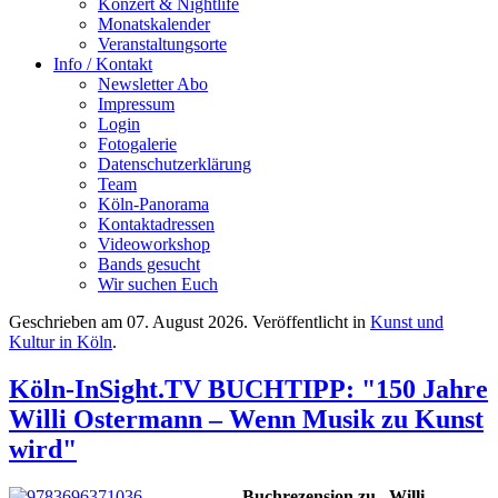
Konzert & Nightlife
Monatskalender
Veranstaltungsorte
Info / Kontakt
Newsletter Abo
Impressum
Login
Fotogalerie
Datenschutzerklärung
Team
Köln-Panorama
Kontaktadressen
Videoworkshop
Bands gesucht
Wir suchen Euch
Geschrieben am
07. August 2026
. Veröffentlicht in
Kunst und
Kultur in Köln
.
Köln-InSight.TV BUCHTIPP: "150 Jahre
Willi Ostermann – Wenn Musik zu Kunst
wird"
Buchrezension zu „Willi