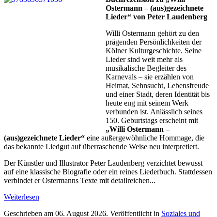
Ostermann – (aus)gezeichnete
Lieder“ von Peter Laudenberg
Willi Ostermann gehört zu den
prägenden Persönlichkeiten der
Kölner Kulturgeschichte. Seine
Lieder sind weit mehr als
musikalische Begleiter des
Karnevals – sie erzählen von
Heimat, Sehnsucht, Lebensfreude
und einer Stadt, deren Identität bis
heute eng mit seinem Werk
verbunden ist. Anlässlich seines
150. Geburtstags erscheint mit
„Willi Ostermann –
(aus)gezeichnete Lieder“
eine außergewöhnliche Hommage, die
das bekannte Liedgut auf überraschende Weise neu interpretiert.
Der Künstler und Illustrator Peter Laudenberg verzichtet bewusst
auf eine klassische Biografie oder ein reines Liederbuch. Stattdessen
verbindet er Ostermanns Texte mit detailreichen...
Weiterlesen
Geschrieben am
06. August 2026
. Veröffentlicht in
Soziales und