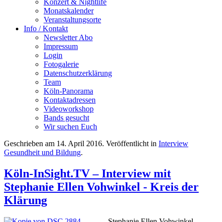
Konzert & Nightlife
Monatskalender
Veranstaltungsorte
Info / Kontakt
Newsletter Abo
Impressum
Login
Fotogalerie
Datenschutzerklärung
Team
Köln-Panorama
Kontaktadressen
Videoworkshop
Bands gesucht
Wir suchen Euch
Geschrieben am
14. April 2016
. Veröffentlicht in
Interview
Gesundheit und Bildung
.
Köln-InSight.TV – Interview mit
Stephanie Ellen Vohwinkel - Kreis der
Klärung
Stephanie Ellen Vohwinkel -