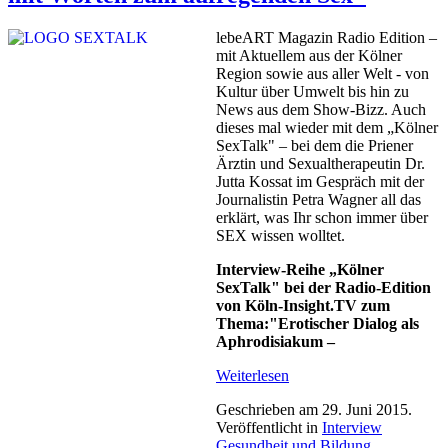
lebeART Magazin Radio Edition –
mit Aktuellem aus der Kölner
Region sowie aus aller Welt - von
Kultur über Umwelt bis hin zu
News aus dem Show-Bizz. Auch
dieses mal wieder mit dem „Kölner
SexTalk" – bei dem die Priener
Ärztin und Sexualtherapeutin Dr.
Jutta Kossat im Gespräch mit der
Journalistin Petra Wagner all das
erklärt, was Ihr schon immer über
SEX wissen wolltet.
Interview-Reihe „Kölner
SexTalk" bei der Radio-Edition
von Köln-Insight.TV zum
Thema:"Erotischer Dialog als
Aphrodisiakum –
Weiterlesen
Geschrieben am
29. Juni 2015
.
Veröffentlicht in
Interview
Gesundheit und Bildung
.