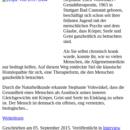
Gestalttherapeutin, 1963 in
Stuttgart Bad Cannstatt geboren,
beschäftigt sich schon seit ihrer
frühsten Jugend mit der
menschlichen Psyche und dem
Glaube, dass Körper, Seele und
Geist ganzheitlich zu betrachten
sind.
Als Sie selbst chronisch krank
wurde, konnte ihr, wie so vielen
Menschen, die Allgemeinmedizin
nur bedingt helfen. Auf diesem Weg entdeckte Siel die klassische
Homöopathie für sich, eine Therapieform, die den Menschen
ganzheitlich betrachtet.
Durch die Naturheilkunde erkannte Stephanie Vohwinkel, dass die
Gesundheit eines Menschen als Ausdruck seines inneren
Gleichgewichts mit Körper, Geist und Seele im Einklang zu sehen
ist. Der Mensch ist demnach ein offenes, eng vernetztes,
biologisches...
Weiterlesen
Geschrieben am
05. September 2015
. Veröffentlicht in
Interview