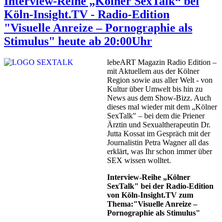
Interview-Reihe „Kölner SexTalk“ bei
Köln-Insight.TV - Radio-Edition
"Visuelle Anreize – Pornographie als
Stimulus" heute ab 20:00Uhr
lebeART Magazin Radio Edition –
mit Aktuellem aus der Kölner
Region sowie aus aller Welt - von
Kultur über Umwelt bis hin zu
News aus dem Show-Bizz. Auch
dieses mal wieder mit dem „Kölner
SexTalk" – bei dem die Priener
Ärztin und Sexualtherapeutin Dr.
Jutta Kossat im Gespräch mit der
Journalistin Petra Wagner all das
erklärt, was Ihr schon immer über
SEX wissen wolltet.
Interview-Reihe „Kölner
SexTalk" bei der Radio-Edition
von Köln-Insight.TV zum
Thema:"Visuelle Anreize –
Pornographie als Stimulus"