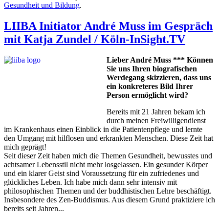
Gesundheit und Bildung
.
LIIBA Initiator André Muss im Gespräch
mit Katja Zundel / Köln-InSight.TV
Lieber André Muss *** Können
Sie uns Ihren biografischen
Werdegang skizzieren, dass uns
ein konkreteres Bild Ihrer
Person ermöglicht wird?
Bereits mit 21 Jahren bekam ich
durch meinen Freiwilligendienst
im Krankenhaus einen Einblick in die Patientenpflege und lernte
den Umgang mit hilflosen und erkrankten Menschen. Diese Zeit hat
mich geprägt!
Seit dieser Zeit haben mich die Themen Gesundheit, bewusstes und
achtsamer Lebensstil nicht mehr losgelassen. Ein gesunder Körper
und ein klarer Geist sind Voraussetzung für ein zufriedenes und
glückliches Leben. Ich habe mich dann sehr intensiv mit
philosophischen Themen und der buddhistischen Lehre beschäftigt.
Insbesondere des Zen-Buddismus. Aus diesem Grund praktiziere ich
bereits seit Jahren...