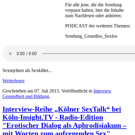
Für alle jene, die die Sendung
verpasst haben, hier die Inhalte
zum Nachlesen oder anhören:
PODCAST der weiteren Themen:
Sendung_Grundlos_Sexlos
Sexmythen als Sexkiller...
Weiterlesen
Geschrieben am
07. Juli 2015
. Veröffentlicht in
Interview
Gesundheit und Bildung
.
Interview-Reihe „Kölner SexTalk“ bei
Köln-Insight.TV - Radio-Edition
"Erotischer Dialog als Aphrodisiakum –
mit Worten zum aufregenden Sex"