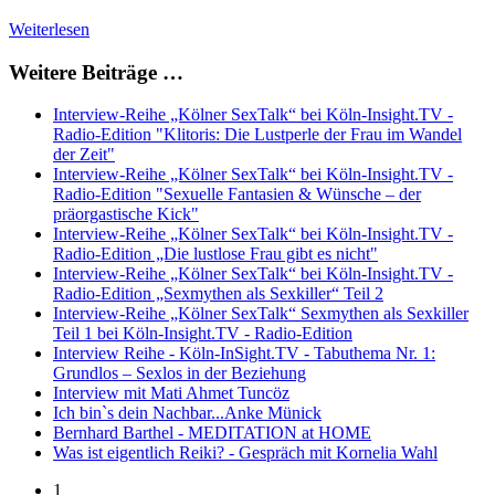
Weiterlesen
Weitere Beiträge …
Interview-Reihe „Kölner SexTalk“ bei Köln-Insight.TV -
Radio-Edition "Klitoris: Die Lustperle der Frau im Wandel
der Zeit"
Interview-Reihe „Kölner SexTalk“ bei Köln-Insight.TV -
Radio-Edition "Sexuelle Fantasien & Wünsche – der
präorgastische Kick"
Interview-Reihe „Kölner SexTalk“ bei Köln-Insight.TV -
Radio-Edition „Die lustlose Frau gibt es nicht"
Interview-Reihe „Kölner SexTalk“ bei Köln-Insight.TV -
Radio-Edition „Sexmythen als Sexkiller“ Teil 2
Interview-Reihe „Kölner SexTalk“ Sexmythen als Sexkiller
Teil 1 bei Köln-Insight.TV - Radio-Edition
Interview Reihe - Köln-InSight.TV - Tabuthema Nr. 1:
Grundlos – Sexlos in der Beziehung
Interview mit Mati Ahmet Tuncöz
Ich bin`s dein Nachbar...Anke Münick
Bernhard Barthel - MEDITATION at HOME
Was ist eigentlich Reiki? - Gespräch mit Kornelia Wahl
1