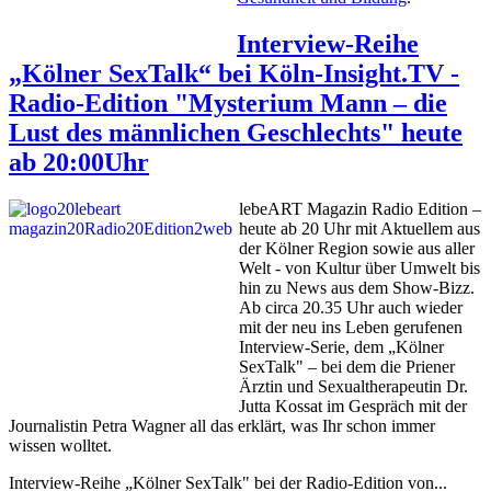
Interview-Reihe
„Kölner SexTalk“ bei Köln-Insight.TV -
Radio-Edition "Mysterium Mann – die
Lust des männlichen Geschlechts" heute
ab 20:00Uhr
lebeART Magazin Radio Edition –
heute ab 20 Uhr mit Aktuellem aus
der Kölner Region sowie aus aller
Welt - von Kultur über Umwelt bis
hin zu News aus dem Show-Bizz.
Ab circa 20.35 Uhr auch wieder
mit der neu ins Leben gerufenen
Interview-Serie, dem „Kölner
SexTalk" – bei dem die Priener
Ärztin und Sexualtherapeutin Dr.
Jutta Kossat im Gespräch mit der
Journalistin Petra Wagner all das erklärt, was Ihr schon immer
wissen wolltet.
Interview-Reihe „Kölner SexTalk" bei der Radio-Edition von...