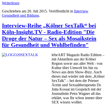
Weiterlesen
Geschrieben am
20. Juli 2015
. Veröffentlicht in
Interview
Gesundheit und Bildung
.
Interview-Reihe „Kölner SexTalk“ bei
Köln-Insight.TV - Radio-Edition "Die
Droge der Natur – Sex als Mosaikstein
für Gesundheit und Wohlbefinden"
lebeART Magazin Radio Edition –
mit Aktuellem aus der Kölner
Region sowie aus aller Welt - von
Kultur über Umwelt bis hin zu
News aus dem Show-Bizz. Auch
dieses mal wieder mit dem „Kölner
SexTalk" – bei dem die Priener
Ärztin und Sexualtherapeutin Dr.
Jutta Kossat im Gespräch mit der
Journalistin Petra Wagner all das
erklärt, was Ihr schon immer über
SEX wissen wolltet.