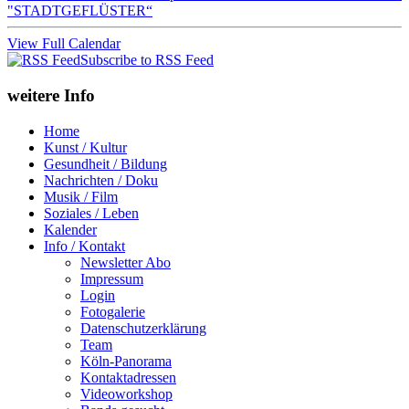
"STADTGEFLÜSTER“
View Full Calendar
Subscribe to RSS Feed
weitere Info
Home
Kunst / Kultur
Gesundheit / Bildung
Nachrichten / Doku
Musik / Film
Soziales / Leben
Kalender
Info / Kontakt
Newsletter Abo
Impressum
Login
Fotogalerie
Datenschutzerklärung
Team
Köln-Panorama
Kontaktadressen
Videoworkshop