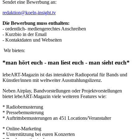
Sendet eine Bewerbung an:
redaktion@koeln-insight.tv
Die Bewerbung muss enthalten:
- ordentlich- mediengerechtes Anschreiben
- Kurzbio in der Email
- Kontaktdaten und Webseiten
Wir bieten:
*man hört euch - man liest euch - man sieht euch*
lebeART-Magazin ist das interaktive Radioportal für Bands und
Künstler/innen mit weltweiter Ausstrahlungslizenz.
Neben Airplay, Bandvorstellungen oder Projektvorstellungen
bietet lebeART-Magazin viele weiteren Features wie:
* Radiobemusterung
* Pressebemusterung
* Auftrittsbemusterungen an 451 Locations/Veranstalter
* Online-Marketing
* Unterstützung bei euren Konzerten