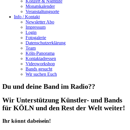
Konzert & Nightlife
Monatskalender
Veranstaltungsorte
Info / Kontakt
Newsletter Abo
Impressum
Login
Fotogalerie
Datenschutzerklärung
Team
Köln-Panorama
Kontaktadressen
Videoworkshop
Bands gesucht
Wir suchen Euch
Du und deine Band im Radio??
Wir Unterstützung Künstler- und Bands
für KÖLN und den Rest der Welt weiter!
Ihr könnt dabeisein!