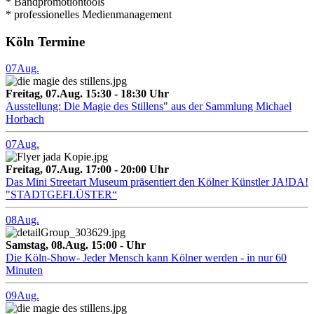
* Bandpromotiontools
* professionelles Medienmanagement
Köln Termine
07
Aug.
Freitag, 07.Aug. 15:30 - 18:30 Uhr
Ausstellung: Die Magie des Stillens" aus der Sammlung Michael
Horbach
07
Aug.
Freitag, 07.Aug. 17:00 - 20:00 Uhr
Das Mini Streetart Museum präsentiert den Kölner Künstler JA!DA!
"STADTGEFLÜSTER“
08
Aug.
Samstag, 08.Aug. 15:00 - Uhr
Die Köln-Show- Jeder Mensch kann Kölner werden - in nur 60
Minuten
09
Aug.