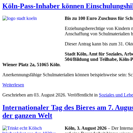
Köln-Pass-Inhaber können Einschulungshi
Bis zu 100 Euro Zuschuss für Schu
Erziehungsberechtige von Kindern m
Anschaffung von Schulmaterialien b
Dieser Antrag kann bis zum 31. Okto
Stadt Köln, Amt für Soziales, Arb
504/Bildung und Teilhabe, Köln-P
Wiener Platz 2a, 51065 Köln
.
Anerkennungsfähige Schulmaterialien können beispielsweise sein: Schu
Weiterlesen
Geschrieben am
03. August 2026
. Veröffentlicht in
Soziales und Leb
Internationaler Tag des Bieres am 7. August
der ganzen Welt
Köln, 3. August 2026
– Der Internat