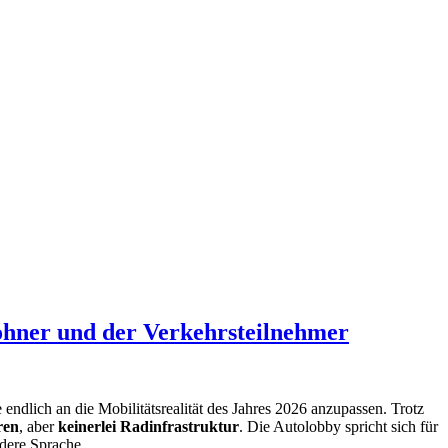
ohner und der Verkehrsteilnehmer
 endlich an die Mobilitätsrealität des Jahres 2026 anzupassen. Trotz
ren
, aber
keinerlei Radinfrastruktur
. Die Autolobby spricht sich für
ndere Sprache.