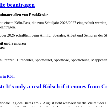
lfe beantragen
lmaterialien von Erstklässler
it einem Köln-Pass, die zum Schuljahr 2026/2027 eingeschult werden,
eantragen.
ber 2026 schriftlich beim Amt für Soziales, Arbeit und Senioren der S
eit und Senioren
ass
lranzen, Turnbeutel, Sportbeutel, Sporthose, Sportschuhe, Mäppchen, B
en in Köln
.
: It's only a real Kölsch if it comes from C
ionale Tag des Bieres am 7. August steht weltweit für die Vielfalt der 