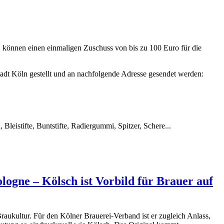
 können einen einmaligen Zuschuss von bis zu 100 Euro für die
tadt Köln gestellt und an nachfolgende Adresse gesendet werden:
leistifte, Buntstifte, Radiergummi, Spitzer, Schere...
ologne – Kölsch ist Vorbild für Brauer auf
Braukultur. Für den Kölner Brauerei-Verband ist er zugleich Anlass,