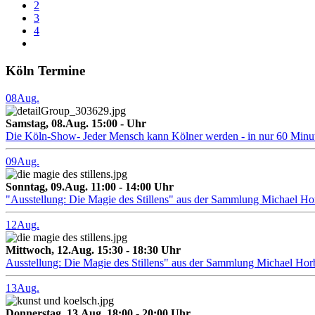
2
3
4
Köln Termine
08
Aug.
Samstag, 08.Aug. 15:00 - Uhr
Die Köln-Show- Jeder Mensch kann Kölner werden - in nur 60 Minu
09
Aug.
Sonntag, 09.Aug. 11:00 - 14:00 Uhr
"Ausstellung: Die Magie des Stillens" aus der Sammlung Michael H
12
Aug.
Mittwoch, 12.Aug. 15:30 - 18:30 Uhr
Ausstellung: Die Magie des Stillens" aus der Sammlung Michael Hor
13
Aug.
Donnerstag, 13.Aug. 18:00 - 20:00 Uhr