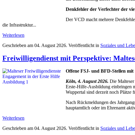
Denkfehler der Verfechter der vi
Der VCD macht mehrere Denkfehler b
die Infrastruktur...
Weiterlesen
Geschrieben am
04. August 2026
. Veröffentlicht in
Soziales und Leb
Freiwilligendienst mit Perspektive: Malte
Offene FSJ- und BFD-Stellen mit
Köln, 4. August 2026.
Die Malteser 
Erste-Hilfe-Ausbildung einbringen 
Wuppertal sind derzeit noch Plätze fr
Nach Rückmeldungen des Jahrgangs 2
hauptamtlich oder im Ehrenamt aktiv
Weiterlesen
Geschrieben am
04. August 2026
. Veröffentlicht in
Soziales und Leb