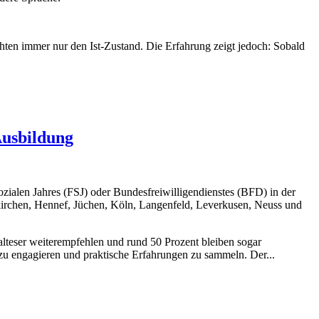
ten immer nur den Ist-Zustand. Die Erfahrung zeigt jedoch: Sobald
Ausbildung
zialen Jahres (FSJ) oder Bundesfreiwilligendienstes (BFD) in der
kirchen, Hennef, Jüchen, Köln, Langenfeld, Leverkusen, Neuss und
teser weiterempfehlen und rund 50 Prozent bleiben sogar
 zu engagieren und praktische Erfahrungen zu sammeln. Der...