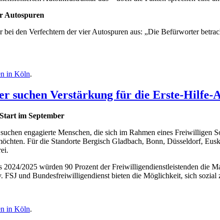
er Autospuren
ei den Verfechtern der vier Autospuren aus: „Die Befürworter betrach
en in Köln
.
ser suchen Verstärkung für die Erste-Hilfe-
 Start im September
suchen engagierte Menschen, die sich im Rahmen eines Freiwilligen So
möchten. Für die Standorte Bergisch Gladbach, Bonn, Düsseldorf, Eus
ei.
024/2025 würden 90 Prozent der Freiwilligendienstleistenden die Mal
. FSJ und Bundesfreiwilligendienst bieten die Möglichkeit, sich sozial
en in Köln
.