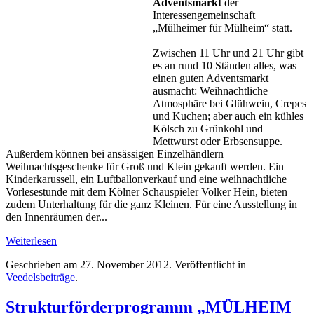
Adventsmarkt
der
Interessengemeinschaft
„Mülheimer für Mülheim“ statt.
Zwischen 11 Uhr und 21 Uhr gibt
es an rund 10 Ständen alles, was
einen guten Adventsmarkt
ausmacht: Weihnachtliche
Atmosphäre bei Glühwein, Crepes
und Kuchen; aber auch ein kühles
Kölsch zu Grünkohl und
Mettwurst oder Erbsensuppe.
Außerdem können bei ansässigen Einzelhändlern
Weihnachtsgeschenke für Groß und Klein gekauft werden. Ein
Kinderkarussell, ein Luftballonverkauf und eine weihnachtliche
Vorlesestunde mit dem Kölner Schauspieler Volker Hein, bieten
zudem Unterhaltung für die ganz Kleinen. Für eine Ausstellung in
den Innenräumen der...
Weiterlesen
Geschrieben am
27. November 2012
. Veröffentlicht in
Veedelsbeiträge
.
Strukturförderprogramm „MÜLHEIM