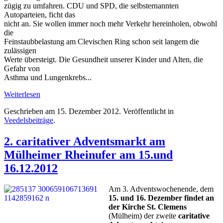
zügig zu umfahren. CDU und SPD, die selbsternannten
Autoparteien, ficht das
nicht an. Sie wollen immer noch mehr Verkehr hereinholen, obwohl
die
Feinstaubbelastung am Clevischen Ring schon seit langem die
zulässigen
Werte übersteigt. Die Gesundheit unserer Kinder und Alten, die
Gefahr von
Asthma und Lungenkrebs...
Weiterlesen
Geschrieben am
15. Dezember 2012
. Veröffentlicht in
Veedelsbeiträge
.
2. caritativer Adventsmarkt am
Mülheimer Rheinufer am 15.und
16.12.2012
Am 3. Adventswochenende, dem
15. und 16. Dezember findet an
der Kirche St. Clemens
(Mülheim) der zweite
caritative