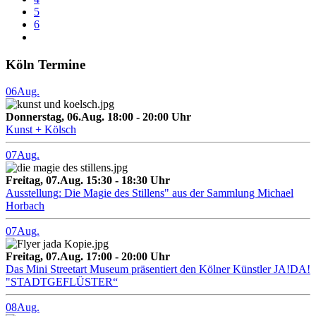
5
6
Köln Termine
06
Aug.
Donnerstag, 06.Aug. 18:00 - 20:00 Uhr
Kunst + Kölsch
07
Aug.
Freitag, 07.Aug. 15:30 - 18:30 Uhr
Ausstellung: Die Magie des Stillens" aus der Sammlung Michael
Horbach
07
Aug.
Freitag, 07.Aug. 17:00 - 20:00 Uhr
Das Mini Streetart Museum präsentiert den Kölner Künstler JA!DA!
"STADTGEFLÜSTER“
08
Aug.