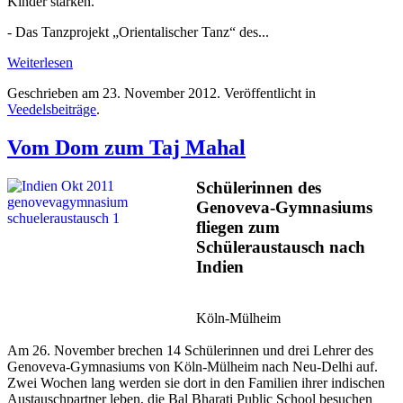
Kinder stärken.
- Das Tanzprojekt „Orientalischer Tanz“ des...
Weiterlesen
Geschrieben am
23. November 2012
. Veröffentlicht in
Veedelsbeiträge
.
Vom Dom zum Taj Mahal
Schülerinnen des
Genoveva-Gymnasiums
fliegen zum
Schüleraustausch nach
Indien
Köln-Mülheim
Am 26. November brechen 14 Schülerinnen und drei Lehrer des
Genoveva-Gymnasiums von Köln-Mülheim nach Neu-Delhi auf.
Zwei Wochen lang werden sie dort in den Familien ihrer indischen
Austauschpartner leben, die Bal Bharati Public School besuchen