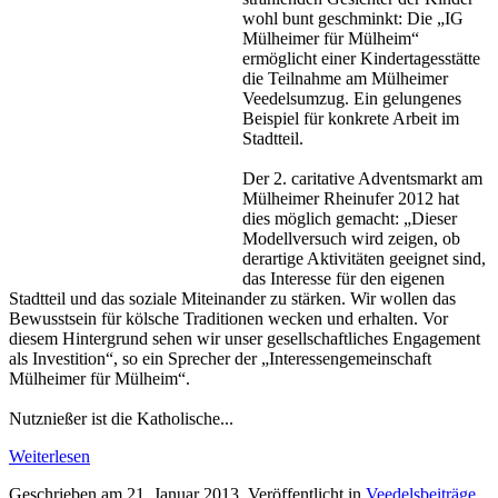
wohl bunt geschminkt: Die „IG
Mülheimer für Mülheim“
ermöglicht einer Kindertagesstätte
die Teilnahme am Mülheimer
Veedelsumzug. Ein gelungenes
Beispiel für konkrete Arbeit im
Stadtteil.
Der 2. caritative Adventsmarkt am
Mülheimer Rheinufer 2012 hat
dies möglich gemacht: „Dieser
Modellversuch wird zeigen, ob
derartige Aktivitäten geeignet sind,
das Interesse für den eigenen
Stadtteil und das soziale Miteinander zu stärken. Wir wollen das
Bewusstsein für kölsche Traditionen wecken und erhalten. Vor
diesem Hintergrund sehen wir unser gesellschaftliches Engagement
als Investition“, so ein Sprecher der „Interessengemeinschaft
Mülheimer für Mülheim“.
Nutznießer ist die Katholische...
Weiterlesen
Geschrieben am
21. Januar 2013
. Veröffentlicht in
Veedelsbeiträge
.