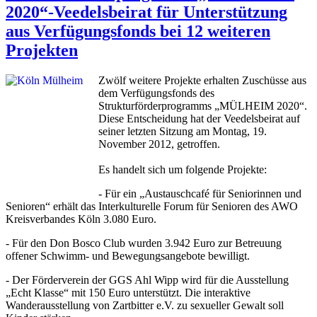
2020“-Veedelsbeirat für Unterstützung
aus Verfügungsfonds bei 12 weiteren
Projekten
Zwölf weitere Projekte erhalten Zuschüsse aus
dem Verfügungsfonds des
Strukturförderprogramms „MÜLHEIM 2020“.
Diese Entscheidung hat der Veedelsbeirat auf
seiner letzten Sitzung am Montag, 19.
November 2012, getroffen.
Es handelt sich um folgende Projekte:
- Für ein „Austauschcafé für Seniorinnen und
Senioren“ erhält das Interkulturelle Forum für Senioren des AWO
Kreisverbandes Köln 3.080 Euro.
- Für den Don Bosco Club wurden 3.942 Euro zur Betreuung
offener Schwimm- und Bewegungsangebote bewilligt.
- Der Förderverein der GGS Ahl Wipp wird für die Ausstellung
„Echt Klasse“ mit 150 Euro unterstützt. Die interaktive
Wanderausstellung von Zartbitter e.V. zu sexueller Gewalt soll