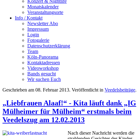
Konzert & Nightlife
Monatskalender
Veranstaltungsorte
Info / Kontakt
Newsletter Abo
Impressum
Login
Fotogalerie
Datenschutzerklärung
Team
Köln-Panorama
Kontaktadressen
Videoworkshop
Bands gesucht
Wir suchen Euch
Geschrieben am
08. Februar 2013
. Veröffentlicht in
Veedelsbeiträge
.
„Liebfrauen Alaaf!“ - Kita läuft dank „IG
Mülheimer für Mülheim“ erstmals beim
Veedelszug am 12.02.2013
Nach dieser Nachricht werden die
strahlenden Gesichter der Kinder