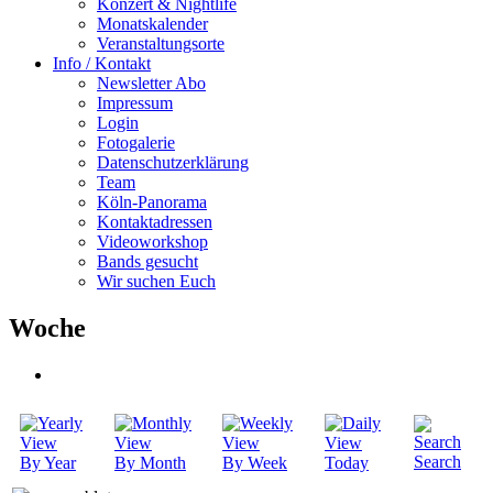
Konzert & Nightlife
Monatskalender
Veranstaltungsorte
Info / Kontakt
Newsletter Abo
Impressum
Login
Fotogalerie
Datenschutzerklärung
Team
Köln-Panorama
Kontaktadressen
Videoworkshop
Bands gesucht
Wir suchen Euch
Woche
Search
By Year
By Month
By Week
Today