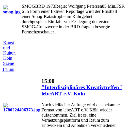
SMOGBRD 1973Regie: Wolfgang Petersen85 Min.FSK
6 In Form einer fiktiven Reportage wird der Ernstfall
einer Smog-Katastrophe im Ruhrgebiet
durchgespielt. Ein Jahr vor Festlegung der ersten
SMOG-Grenzwerte in der BRD fragten besorgte
Fernsehzuschauer ...
Kunst
und
Kultur
,
Köln
Szene
14
Juni
15:00
"Interdisziplinäres Kreativtreffen"
lebeART e.V. Köln
Nach vielfacher Anfrage wird das bekannte
Format von lebeART e.V. Köln wieder
aufgenommen. Ziel ist es, eine
Vernetzungsplattform und Raum zum
Entwickeln und Anbahnen verschiedener