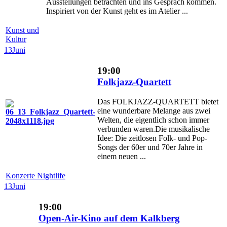
Ausstellungen betrachten und ins Gespräch kommen.
Inspiriert von der Kunst geht es im Atelier ...
Kunst und
Kultur
13
Juni
19:00
Folkjazz-Quartett
Das FOLKJAZZ-QUARTETT bietet
eine wunderbare Melange aus zwei
Welten, die eigentlich schon immer
verbunden waren.Die musikalische
Idee: Die zeitlosen Folk- und Pop-
Songs der 60er und 70er Jahre in
einem neuen ...
Konzerte Nightlife
13
Juni
19:00
Open-Air-Kino auf dem Kalkberg