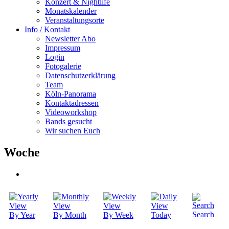
Konzert & Nightlife
Monatskalender
Veranstaltungsorte
Info / Kontakt
Newsletter Abo
Impressum
Login
Fotogalerie
Datenschutzerklärung
Team
Köln-Panorama
Kontaktadressen
Videoworkshop
Bands gesucht
Wir suchen Euch
Woche
Search
By Year
By Month
By Week
Today