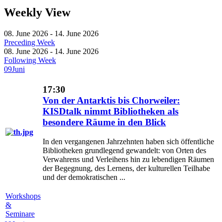
Weekly View
08. June 2026 - 14. June 2026
Preceding Week
08. June 2026 - 14. June 2026
Following Week
09
Juni
17:30
Von der Antarktis bis Chorweiler:
KISDtalk nimmt Bibliotheken als
besondere Räume in den Blick
In den vergangenen Jahrzehnten haben sich öffentliche
Bibliotheken grundlegend gewandelt: von Orten des
Verwahrens und Verleihens hin zu lebendigen Räumen
der Begegnung, des Lernens, der kulturellen Teilhabe
und der demokratischen ...
Workshops
&
Seminare