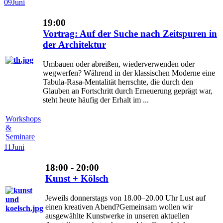
09
Juni
19:00
Vortrag: Auf der Suche nach Zeitspuren in
der Architektur
Umbauen oder abreißen, wiederverwenden oder
wegwerfen? Während in der klassischen Moderne eine
Tabula-Rasa-Mentalität herrschte, die durch den
Glauben an Fortschritt durch Erneuerung geprägt war,
steht heute häufig der Erhalt im ...
Workshops
&
Seminare
11
Juni
18:00 - 20:00
Kunst + Kölsch
Jeweils donnerstags von 18.00–20.00 Uhr Lust auf
einen kreativen Abend?Gemeinsam wollen wir
ausgewählte Kunstwerke in unseren aktuellen